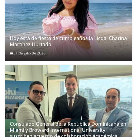
Hoy está de fiesta de cumpleaños la Licda. Charina
Martínez Hurtado
31 de julio de 2026
Consulado General de la República Dominicana en
Miami y Broward International University
suscriben acuerdo de colaboración académica