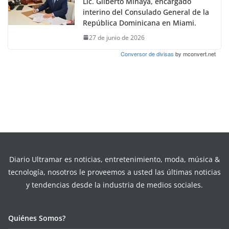
Lic. Gilberto Minaya, encargado
interino del Consulado General de la
República Dominicana en Miami.
27 de junio de 2026
Conversor de divisas
by mconvert.net
Diario Ultramar es noticias, entretenimiento, moda, música &
tecnología, nosotros le proveemos a usted las últimas noticias
y tendencias desde la industria de medios sociales.
Quiénes Somos?