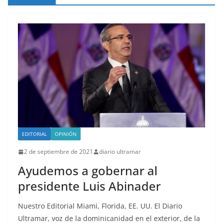
República Dominicana en
Miami y Broward
International University
suscriben acuerdo de
colaboración académica
EDITORIAL
OPINIÓN
2 de septiembre de 2021
diario ultramar
Ayudemos a gobernar al
presidente Luis Abinader
Nuestro Editorial Miami, Florida, EE. UU. El Diario
Ultramar, voz de la dominicanidad en el exterior, de la