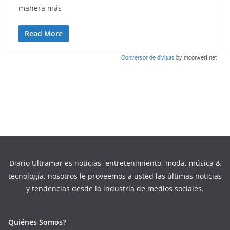
manera más
Read More
Conversor de divisas
by mconvert.net
Diario Ultramar es noticias, entretenimiento, moda, música &
tecnología, nosotros le proveemos a usted las últimas noticias
y tendencias desde la industria de medios sociales.
Quiénes Somos?