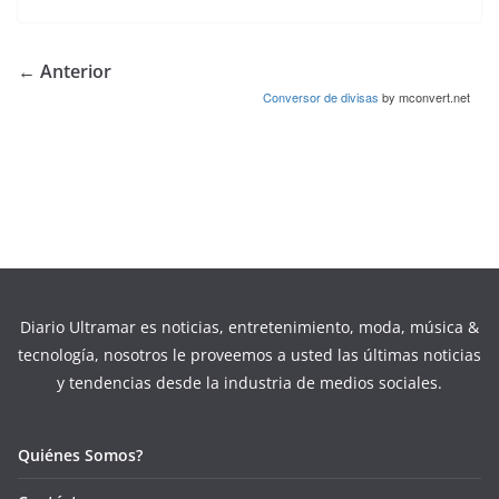
← Anterior
Conversor de divisas
by mconvert.net
Diario Ultramar es noticias, entretenimiento, moda, música &
tecnología, nosotros le proveemos a usted las últimas noticias
y tendencias desde la industria de medios sociales.
Quiénes Somos?