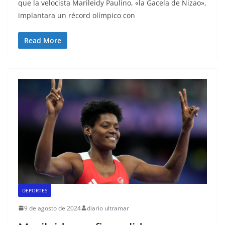
que la velocista Marileidy Paulino, «la Gacela de Nizao»,
implantara un récord olímpico con
Read More
DEPORTES
9 de agosto de 2024
diario ultramar