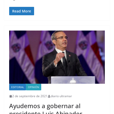
Read More
EDITORIAL
OPINIÓN
2 de septiembre de 2021
diario ultramar
Ayudemos a gobernar al
presidente Luis Abinader