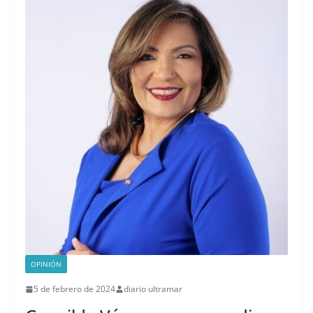
OPINIÓN
5 de febrero de 2024
diario ultramar