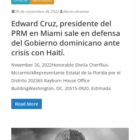
OPINIÓN
NACIONALES
26 de noviembre de 2022
diario ultramar
Edward Cruz, presidente del
PRM en Miami sale en defensa
del Gobierno dominicano ante
crisis con Haití.
November 26, 2022Honorable Sheila Cherfilus-
MccormickRepresentante Estatal de la Florida por el
Distrito 202365 Rayburn House Office
BuildingWashington, DC, 20515-0920. Estimada
Read More