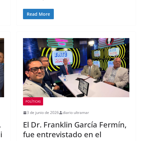
Read More
POLÍTICAS
3 de junio de 2026
diario ultramar
,
El Dr. Franklin García Fermín,
i
fue entrevistado en el