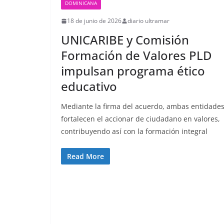
DOMINICANA
18 de junio de 2026
diario ultramar
UNICARIBE y Comisión
Formación de Valores PLD
impulsan programa ético
educativo
Mediante la firma del acuerdo, ambas entidade
fortalecen el accionar de ciudadano en valores,
contribuyendo así con la formación integral
Read More