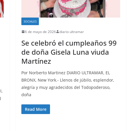
SOCIALES
6 de mayo de 2026
diario ultramar
Se celebró el cumpleaños 99
de doña Gisela Luna viuda
Martínez
Por Norberto Martinez DIARIO ULTRAMAR, EL
BRONX, New York.- Llenos de júbilo, esplendor,
alegría y muy agradecidos del Todopoderoso,
I,
doña
)
Read More