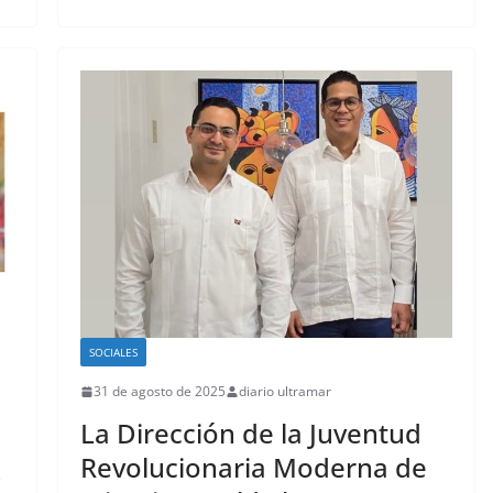
SOCIALES
31 de agosto de 2025
diario ultramar
La Dirección de la Juventud
a
Revolucionaria Moderna de
–