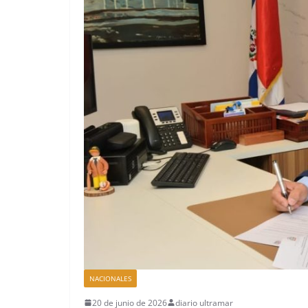
NACIONALES
20 de junio de 2026
diario ultramar