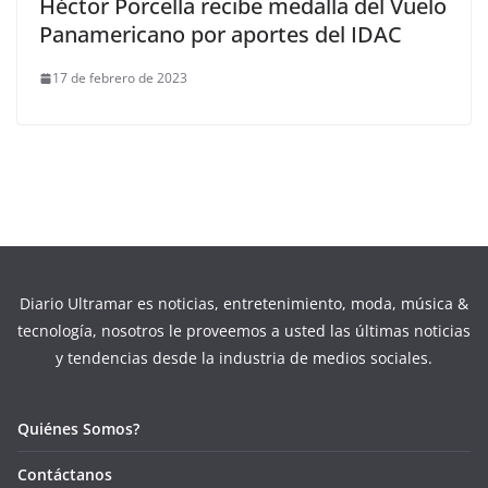
Héctor Porcella recibe medalla del Vuelo
Panamericano por aportes del IDAC
17 de febrero de 2023
Diario Ultramar es noticias, entretenimiento, moda, música &
tecnología, nosotros le proveemos a usted las últimas noticias
y tendencias desde la industria de medios sociales.
Quiénes Somos?
Contáctanos