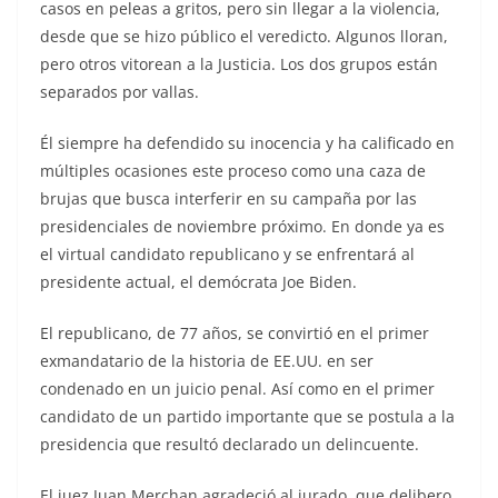
casos en peleas a gritos, pero sin llegar a la violencia,
desde que se hizo público el veredicto. Algunos lloran,
pero otros vitorean a la Justicia. Los dos grupos están
separados por vallas.
Él siempre ha defendido su inocencia y ha calificado en
múltiples ocasiones este proceso como una caza de
brujas que busca interferir en su campaña por las
presidenciales de noviembre próximo. En donde ya es
el virtual candidato republicano y se enfrentará al
presidente actual, el demócrata Joe Biden.
El republicano, de 77 años, se convirtió en el primer
exmandatario de la historia de EE.UU. en ser
condenado en un juicio penal. Así como en el primer
candidato de un partido importante que se postula a la
presidencia que resultó declarado un delincuente.
El juez Juan Merchan agradeció al jurado, que delibero