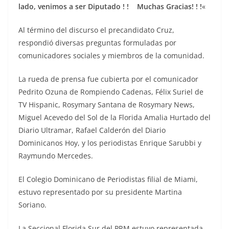
lado, venimos a ser Diputado ! ! Muchas Gracias! ! !
«
Al término del discurso el precandidato Cruz,
respondió diversas preguntas formuladas por
comunicadores sociales y miembros de la comunidad.
La rueda de prensa fue cubierta por el comunicador
Pedrito Ozuna de Rompiendo Cadenas, Félix Suriel de
TV Hispanic, Rosymary Santana de Rosymary News,
Miguel Acevedo del Sol de la Florida Amalia Hurtado del
Diario Ultramar, Rafael Calderón del Diario
Dominicanos Hoy, y los periodistas Enrique Sarubbi y
Raymundo Mercedes.
El Colegio Dominicano de Periodistas filial de Miami,
estuvo representado por su presidente Martina
Soriano.
La Seccional Florida Sur del PRM estuvo representada