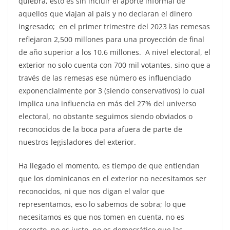
quiebra, esto es sin incluir el aporte informal de
aquellos que viajan al país y no declaran el dinero
ingresado; en el primer trimestre del 2023 las remesas
reflejaron 2,500 millones para una proyección de final
de año superior a los 10.6 millones. A nivel electoral, el
exterior no solo cuenta con 700 mil votantes, sino que a
través de las remesas ese número es influenciado
exponencialmente por 3 (siendo conservativos) lo cual
implica una influencia en más del 27% del universo
electoral, no obstante seguimos siendo obviados o
reconocidos de la boca para afuera de parte de
nuestros legisladores del exterior.
Ha llegado el momento, es tiempo de que entiendan
que los dominicanos en el exterior no necesitamos ser
reconocidos, ni que nos digan el valor que
representamos, eso lo sabemos de sobra; lo que
necesitamos es que nos tomen en cuenta, no es
correcto, no es justo, no es democrático que las