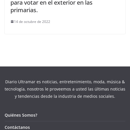
para votar en el exterior en las
primarias.
14 de octubre de 2022
Diario Ultramar es noticias, entretenimiento, moda, música &
tecnología, nosotros le proveemos a usted las últimas noticias
y tendencias desde la industria de medios sociales.
Quiénes Somos?
Contáctanos