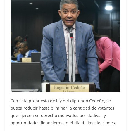
Con esta propuesta de ley del diputado Cedeño, se
busca reducir hasta eliminar la cantidad de votantes
que ejercen su derecho motivados por dádivas y
oportunidades financieras en el día de las elecciones.