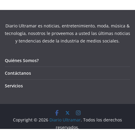
Diario Ultramar es noticias, entretenimiento, moda, música &
tecnología, nosotros le proveemos a usted las últimas noticias
y tendencias desde la industria de medios sociales.
Quiénes Somos?
Contáctanos
Servicios
Copyright © 2026
Diario Ultramar
. Todos los derechos
reservados.
Tema:
ColorMag
por ThemeGrill. Funciona con
WordPress
.