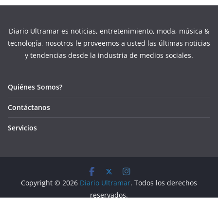
Diario Ultramar es noticias, entretenimiento, moda, música &
tecnología, nosotros le proveemos a usted las últimas noticias
y tendencias desde la industria de medios sociales.
Quiénes Somos?
Contáctanos
Servicios
Copyright © 2026
Diario Ultramar
. Todos los derechos
reservados.
Tema:
ColorMag
por ThemeGrill. Funciona con
WordPress
.