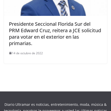
Presidente Seccional Florida Sur del
PRM Edward Cruz, reitera a JCE solicitud
para votar en el exterior en las
primarias.
14 de octubre de 2022
Diario Ultramar es noticias, entretenimiento, moda, música &
tecnología, nosotros le proveemos a usted las últimas noticias