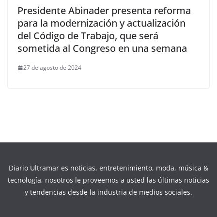
Presidente Abinader presenta reforma
para la modernización y actualización
del Código de Trabajo, que será
sometida al Congreso en una semana
27 de agosto de 2024
Diario Ultramar es noticias, entretenimiento, moda, música &
tecnología, nosotros le proveemos a usted las últimas noticias
y tendencias desde la industria de medios sociales.