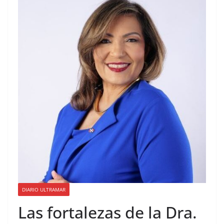
Consulado General de la
República Dominicana en
Miami y Broward
International University
suscriben acuerdo de
colaboración académica
DIARIO ULTRAMAR
Las fortalezas de la Dra.