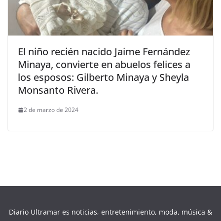
El niño recién nacido Jaime Fernández
Minaya, convierte en abuelos felices a
los esposos: Gilberto Minaya y Sheyla
Monsanto Rivera.
2 de marzo de 2024
Diario Ultramar es noticias, entretenimiento, moda, música &